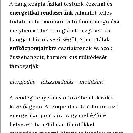
A hangterápia fizikai testünk, érzelmi és
energetikai rendszerünk
valamint teljes
tudatunk harmóniára való finomhangolása,
melyben a tibeti hangtálak rezgéseit és
hangjait hívjuk segítségül. A hangtálak
erőközpontjainkra
csatlakoznak és azok
összehangolt, harmonikus működését
támogatják.
elengedés - felszabadulás – meditáció
A vendég kényelmes öltözetben fekszik a
kezelőágyon. A terapeuta a test különböző
energetikai pontjaira vagy mellé/fölé
helyezett hangtálakat filcütőkkel