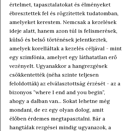
értelmet, tapasztalatokat és élményeket
ébresztettek fel és rögzítettek tudatomban,
amelyeket kerestem. Nemcsak a kezelések
ideje alatt, hanem azon túl is felismerések,
külső és belső történések jelentkeztek,
amelyek korelláltak a kezelés céljával - mint
egy szimfónia, amelyet egy láthatatlan erő
vezényelt. Ugyanakkor a hangrezgések
csökkentették (néha szinte teljesen
feloldották) az elválasztottság érzését - az a
bizonyos ”where I end and you begin”,
ahogy a dalban van... Sokat lehetne még
mondani, de ez egy olyan dolog, amit
élőben érdemes megtapasztalni. Bár a
hangtálak rezgései mindig ugyanazok, a