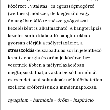
közérzet-, vitalitás- és egészségmegőrző
(wellness) módszer, de kiegészítő vagy
önmagában álló természetgyógyászati
kezelésként is alkalmazható. A hangterápiás
kezelés során kialakuló hangburokban
gyorsan elérjük a mélyrelaxációt, a
stresszoldás
-felszabadulás során jelentkező
kreatív energia és öröm jó közérzethez
vezetnek. Ebben a mélyrelaxációban
megtapasztalhatjuk azt a belső harmóniát
és csendet, ami sokunknak nélkülözhetetlen
szellemi erőforrásunk a mindennapokban.
nyugalom - harmónia - öröm - inspiráció