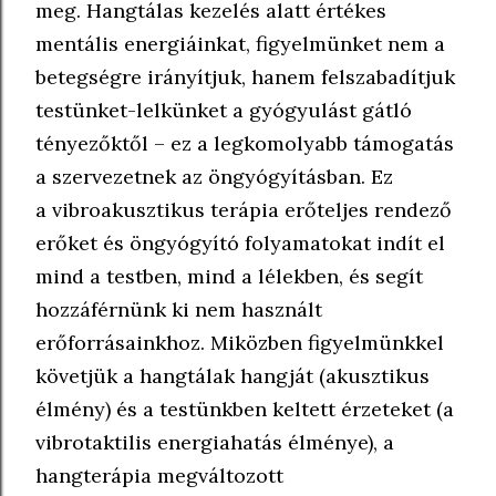
meg. Hangtálas kezelés alatt értékes
mentális energiáinkat, figyelmünket nem a
betegségre irányítjuk, hanem felszabadítjuk
testünket-lelkünket a gyógyulást gátló
tényezőktől – ez a legkomolyabb támogatás
a szervezetnek az öngyógyításban. Ez
a vibroakusztikus terápia erőteljes rendező
erőket és öngyógyító folyamatokat indít el
mind a testben, mind a lélekben, és segít
hozzáférnünk ki nem használt
erőforrásainkhoz. Miközben figyelmünkkel
követjük a hangtálak hangját (akusztikus
élmény) és a testünkben keltett érzeteket (a
vibrotaktilis energiahatás élménye), a
hangterápia megváltozott