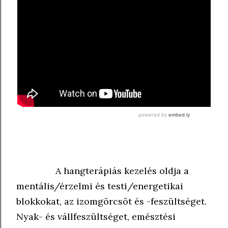
A hangterápiás kezelés oldja a
mentális/érzelmi és testi/energetikai
blokkokat, az izomgörcsöt és -feszültséget.
Nyak- és vállfeszültséget, emésztési