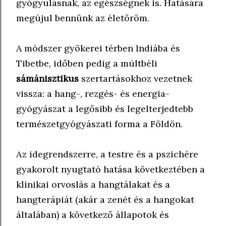
gyógyulásnak, az egészségnek is. Hatására
megújul bennünk az életöröm.
A módszer gyökerei térben Indiába és
Tibetbe, időben pedig a múltbéli
sámánisztikus
szertartásokhoz vezetnek
vissza: a hang-, rezgés- és energia-
gyógyászat a legősibb és legelterjedtebb
természetgyógyászati forma a Földön.
Az idegrendszerre, a testre és a pszichére
gyakorolt nyugtató hatása következtében a
klinikai orvoslás a hangtálakat és a
hangterápiát (akár a zenét és a hangokat
általában) a következő állapotok és