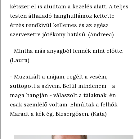
kétszer el is aludtam a kezelés alatt. A teljes
testen áthaladó hanghullámok keltette
érzés rendkívül kellemes és az egész
szervezetre jótékony hatású. (Andreea)
- Mintha más anyagból lennék mint előtte.
(Laura)
- Muzsikált a májam, regélt a vesém,
suttogott a szívem. Belül mindenem - a
maga hangján - válaszolt a tálaknak, én
csak szemlélő voltam. Elmúltak a felhők.
Maradt a kék ég. Bizsergősen. (Kata)