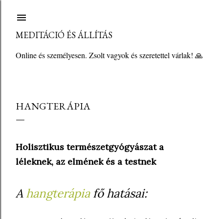
Ugrás a fő tartalomra
MEDITÁCIÓ ÉS ÁLLÍTÁS
Online és személyesen. Zsolt vagyok és szeretettel várlak! 🙏
HANGTERÁPIA
Holisztikus természetgyógyászat a
léleknek, az elmének és a testnek
A
hangterápia
fő hatásai: