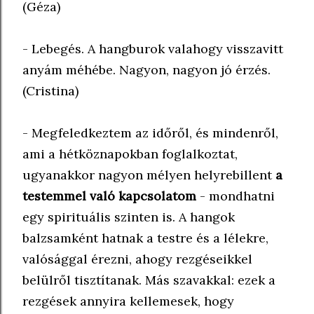
(Géza)
-
Lebegés.
A hangburok valahogy visszavitt
anyám méhébe. Nagyon, nagyon jó érzés.
(Cristina)
- Megfeledkeztem az időről, és mindenről,
ami a hétköznapokban foglalkoztat,
ugyanakkor nagyon mélyen helyrebillent
a
testemmel való kapcsolatom
- mondhatni
egy spirituális szinten is. A hangok
balzsamként hatnak a testre és a lélekre,
valósággal érezni, ahogy rezgéseikkel
belülről tisztítanak. Más szavakkal: ezek a
rezgések annyira kellemesek, hogy