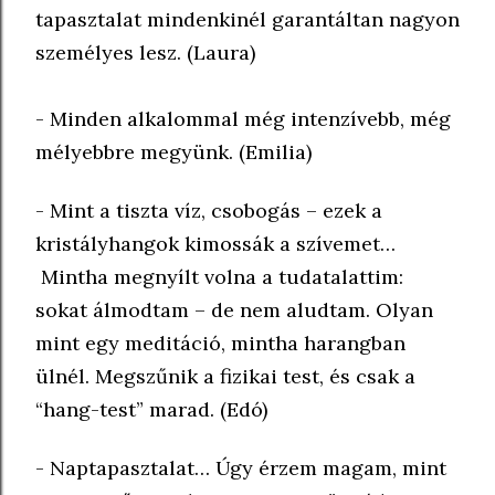
tapasztalat mindenkinél garantáltan nagyon
személyes lesz. (Laura)
- Minden alkalommal még intenzívebb, még
mélyebbre megyünk. (Emilia)
- Mint a tiszta víz, csobogás – ezek a
kristályhangok kimossák a szívemet…
Mintha megnyílt volna a tudatalattim:
sokat álmodtam – de nem aludtam. Olyan
mint egy meditáció, mintha harangban
ülnél. Megszűnik a fizikai test, és csak a
“hang-test” marad. (Edó)
- Naptapasztalat… Úgy érzem magam, mint