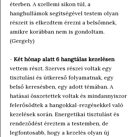
éterben. A szellemi síkon túl, a
hanghullámok segítségével testem olyan
részeit is elkezdtem érezni a belsőmnek,
amikre korábban nem is gondoltam.
(Gergely)
-
Két hónap alatt 6 hangtálas kezelésen
vettem részt. Szerves részei voltak egy
tisztulási és útkereső folyamatnak, egy
belső keresésben, egy adott témában. A
hatásai összetettek voltak és mindannyiszor
felerősödtek a hangokkal-rezgésekkel való
kezelések során. Energetikai tisztulást és
rendeződést éreztem a testemben, de
legfontosabb, hogy a kezelés olyan új