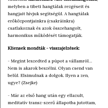
melyben a tibeti hangtálak rezgéseit és
hangjait hívjuk segítségül. A hangtálak
erőközpontjainkra (csakráinkra)
csatlakoznak és azok összehangolt,
harmonikus működését támogatják.
Kliensek mondták - visszajelzések:
- Megint leszedted a púpot a vállamról…
Nem is akarok beszélni. Olyan csend van
belül. Elsimulnak a dolgok. Ilyen a zen,
ugye? (Zsejke)
- Már az első hang után egy ellazult,
meditatív transz-szerű állapotba jutottam,