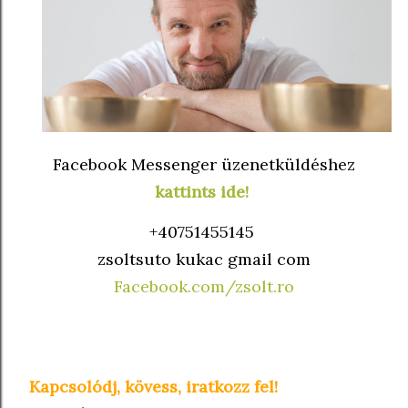
Facebook Messenger üzenetküldéshez
kattints ide!
+40751455145
zsoltsuto kukac gmail com
Facebook.com/zsolt.ro
Kapcsolódj, kövess, iratkozz fel!