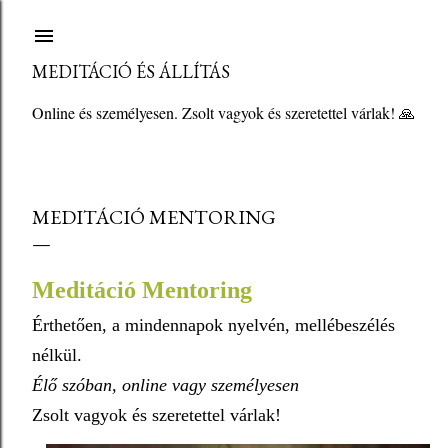
Ugrás a fő tartalomra
MEDITÁCIÓ ÉS ÁLLÍTÁS
Online és személyesen. Zsolt vagyok és szeretettel várlak! 🙏
MEDITÁCIÓ MENTORING
Meditáció Mentoring
Érthetően, a mindennapok nyelvén, mellébeszélés
nélkül.
Élő szóban, online vagy személyesen
Zsolt vagyok és szeretettel várlak!