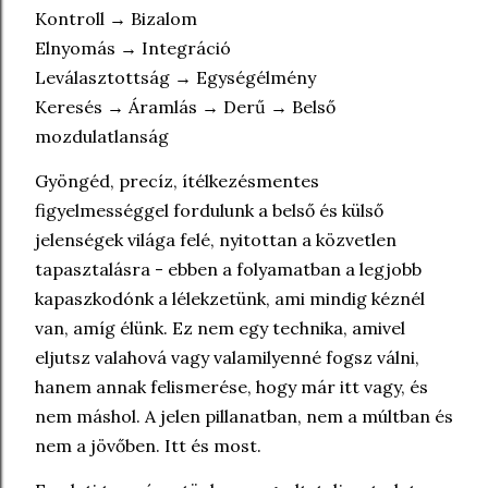
Kontroll → Bizalom
Elnyomás → Integráció
Leválasztottság → Egységélmény
Keresés → Áramlás → Derű → Belső
mozdulatlanság
Gyöngéd, precíz, ítélkezésmentes
figyelmességgel fordulunk a belső és külső
jelenségek világa felé, nyitottan a közvetlen
tapasztalásra - ebben a folyamatban a legjobb
kapaszkodónk a lélekzetünk, ami mindig kéznél
van, amíg élünk.
Ez nem egy technika, amivel
eljutsz valahová vagy valamilyenné fogsz válni,
hanem annak felismerése, hogy már itt vagy, és
nem máshol. A jelen pillanatban, nem a múltban és
nem a jövőben. Itt és most.