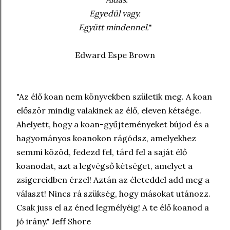
Egyedül vagy.
Együtt mindennel.
"
Edward Espe Brown
"Az élő koan nem könyvekben születik meg. A koan
először mindig valakinek az élő, eleven kétsége.
Ahelyett, hogy a koan-gyűjteményeket bújod és a
hagyományos koanokon rágódsz, amelyekhez
semmi közöd, fedezd fel, tárd fel a saját élő
koanodat, azt a legvégső kétséget, amelyet a
zsigereidben érzel! Aztán az életeddel add meg a
választ! Nincs rá szükség, hogy másokat utánozz.
Csak juss el az éned legmélyéig! A te élő koanod a
jó irány." Jeff Shore