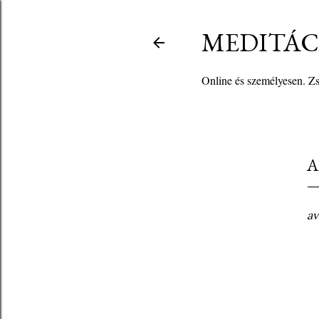
MEDITÁCI
Online és személyesen. Zso
A
av