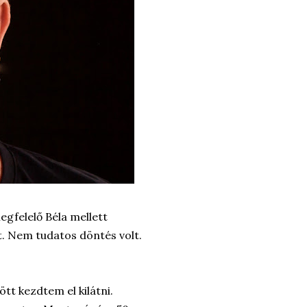
gfelelő Béla mellett
 Nem tudatos döntés volt.
tt kezdtem el kilátni.